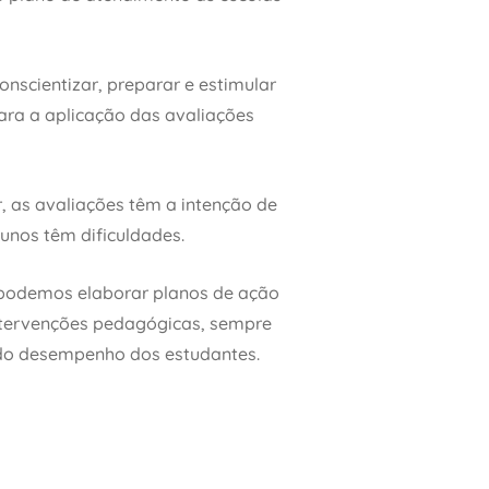
nscientizar, preparar e estimular
ara a aplicação das avaliações
ar, as avaliações têm a intenção de
unos têm dificuldades.
podemos elaborar planos de ação
ntervenções pedagógicas, sempre
do desempenho dos estudantes.