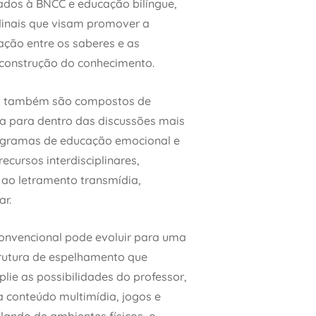
hados à BNCC e educação bilíngue,
udinais que visam promover a
ação entre os saberes e as
 construção do conhecimento.
m também são compostos de
ia para dentro das discussões mais
ogramas de educação emocional e
ecursos interdisciplinares,
 ao letramento transmídia,
ar.
convencional pode evoluir para uma
trutura de espelhamento que
plie as possibilidades do professor,
a conteúdo multimídia, jogos e