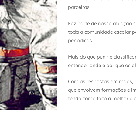
parceiras.
Faz parte de nossa atuação co
toda a comunidade escolar p
periódicas.
Mais do que punir e classific
entender onde e por que os al
Com as respostas em mãos, 
que envolvem formações e i
tendo como foco a melhoria 