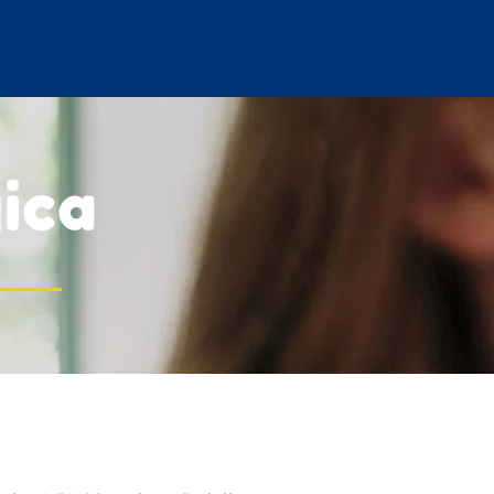
Facebook
Instagram
E-
mail
ica